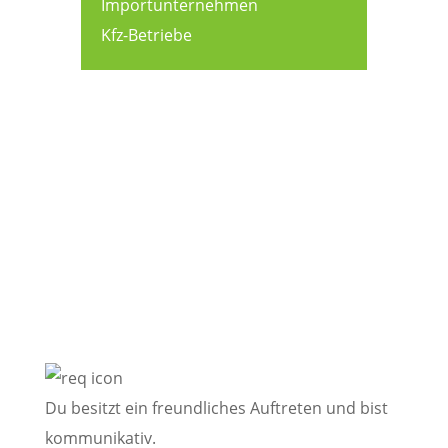
Importunternehmen
Kfz-Betriebe
Diese persönlichen
Voraussetzungen sind
empfehlenswert:
Du besitzt ein freundliches Auftreten und bist
kommunikativ.