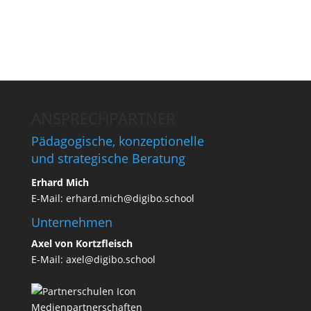
ANSPRECHPARTNER
Pädagogische, konzeptionelle
und strategische Beratung
Erhard Mich
E-Mail:
erhard.mich@digibo.school
Unternehmen
Axel von Kortzfleisch
E-Mail:
axel@digibo.school
Medienpartnerschaften