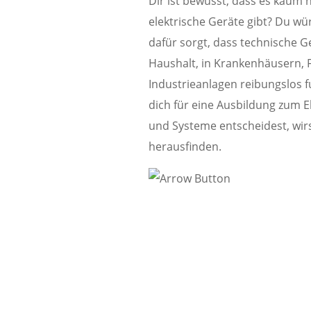
Dir ist bewusst, dass es kaum
elektrische Geräte gibt? Du wü
dafür sorgt, dass technische G
Haushalt, in Krankenhäusern, 
Industrieanlagen reibungslos 
dich für eine Ausbildung zum E
und Systeme entscheidest, wirs
herausfinden.