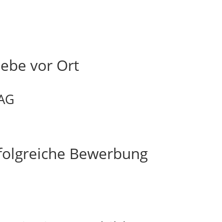
ebe vor Ort
 AG
rfolgreiche Bewerbung