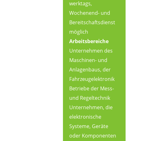
werktags,
Wochenend- und
Bereitschaftsdienst
möglich
Arbeitsbereiche
Unternehmen des
Maschinen- und
Anlagenbaus, der
Fahrzeugelektronik
Betriebe der Mess-
und Regeltechnik
Unternehmen, die
elektronische
Systeme, Geräte
oder Komponenten