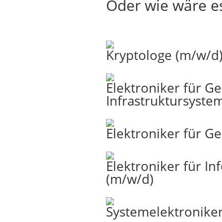
Oder wie wäre e
Kryptologe (m/w/d
Elektroniker für G
Infrastruktursyste
Elektroniker für G
Elektroniker für I
(m/w/d)
Systemelektronike