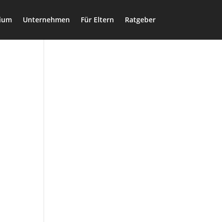
dium
Unternehmen
Für Eltern
Ratgeber