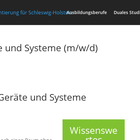
Ausbildungsberufe
Duales Stu
te und Systeme (m/w/d)
 Geräte und Systeme
Wissenswe
rtes