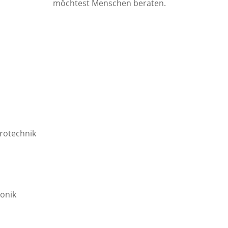
möchtest Menschen beraten.
trotechnik
onik