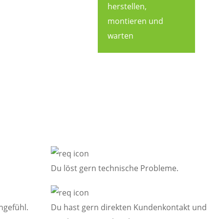
herstellen,
montieren und
warten
raussetzungen sind
Du löst gern technische Probleme.
ngefühl.
Du hast gern direkten Kundenkontakt und