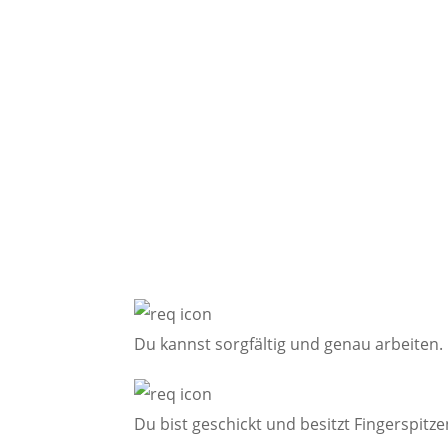
Diese persönlichen Vo
empfehlenswert:
Du kannst sorgfältig und genau arbeiten.
Du bist geschickt und besitzt Fingerspitze