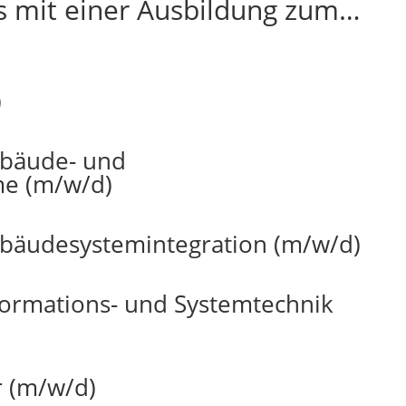
s mit einer Ausbildung zum…
)
ebäude- und
me (m/w/d)
ebäudesystemintegration (m/w/d)
nformations- und Systemtechnik
r (m/w/d)