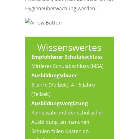
Hygieneüberwachung werden.
Wissenswertes
Empfohlener Schulabschluss
Mittlerer Schulabschluss (MSA)
Ausbildungsdauer
3 Jahre (Vollzeit), 4 – 5 Jahre
(Teilzeit)
Ausbildungsvergütung
Keine während der schulischen
Ausbildung, an manchen
Schulen fallen Kosten an.