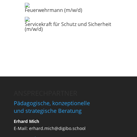
Feuerwehrmann (m/w/d)
Servicekraft für Schutz und Sicherheit
(m/w/d)
ANSPRECHPARTNER
Pädagogische, konzeptionelle
und strategische Beratung
Erhard Mich
E-Mail:
erhard.mich@digibo.school