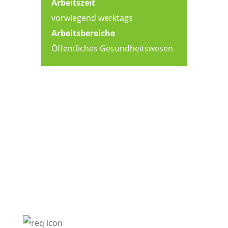
Arbeitszeit
vorwiegend werktags
Arbeitsbereiche
Öffentliches Gesundheitswesen
Diese persönlichen
Voraussetzungen sind
empfehlenswert: