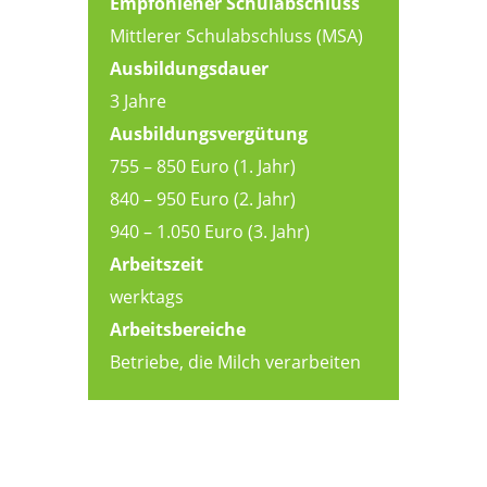
Empfohlener Schulabschluss
Mittlerer Schulabschluss (MSA)
Ausbildungsdauer
3 Jahre
Ausbildungsvergütung
755 – 850 Euro (1. Jahr)
840 – 950 Euro (2. Jahr)
940 – 1.050 Euro (3. Jahr)
Arbeitszeit
werktags
Arbeitsbereiche
Betriebe, die Milch verarbeiten