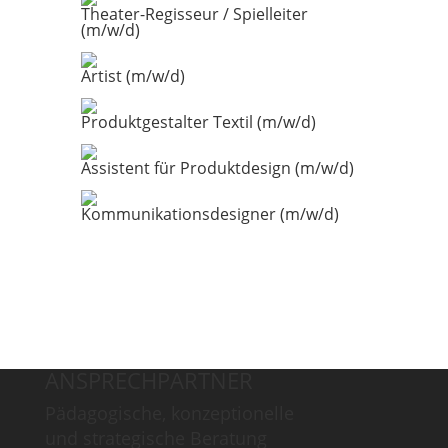
Theater-Regisseur / Spielleiter
(m/w/d)
Artist (m/w/d)
Produktgestalter Textil (m/w/d)
Assistent für Produktdesign (m/w/d)
Kommunikationsdesigner (m/w/d)
ANSPRECHPARTNER
Pädagogische, konzeptionelle
und strategische Beratung