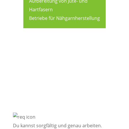
Aufbereitung von Jute- und
Hartfasern
Betriebe für Nähgarnherstellung
Diese persönlichen
Voraussetzungen sind
empfehlenswert:
Du kannst sorgfältig und genau arbeiten.