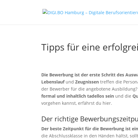
Tipps für eine erfolg
Die Bewerbung ist der erste Schritt des Aus
Lebenslauf
und
Zeugnissen
treffen die Person
der Bewerber für die angebotene Ausbildung? U
formal und inhaltlich tadellos sein
und die
Qu
vorgehen kannst, erfährst du hier.
Der richtige Bewerbungszeitp
Der beste Zeitpunkt für die Bewerbung ist ei
die Abschlussklasse in den Händen hältst, sol