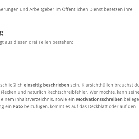
erungen und Arbeitgeber im Öffentlichen Dienst besetzen ihre
ng
gt aus diesen drei Teilen bestehen:
schließlich
einseitig beschrieben
sein. Klarsichthüllen brauchst d
 Flecken und natürlich Rechtschreibfehler. Wer möchte, kann sein
 einem Inhaltsverzeichnis, sowie ein
Motivationsschreiben
beilege
ung ein
Foto
beizufügen, kommt es auf das Deckblatt oder auf den