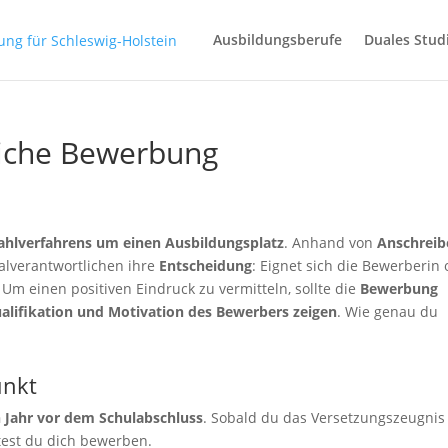
Ausbildungsberufe
Duales Stu
reiche Bewerbung
wahlverfahrens um einen Ausbildungsplatz
. Anhand von
Anschreib
alverantwortlichen ihre
Entscheidung
: Eignet sich die Bewerberin
m einen positiven Eindruck zu vermitteln, sollte die
Bewerbung
alifikation und Motivation des Bewerbers zeigen
. Wie genau du
unkt
n Jahr vor dem Schulabschluss
. Sobald du das Versetzungszeugnis
ltest du dich bewerben.