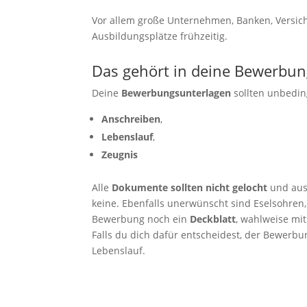
Vor allem große Unternehmen, Banken, Versich
Ausbildungsplätze frühzeitig.
Das gehört in deine Bewerbu
Deine
Bewerbungsunterlagen
sollten unbedin
Anschreiben
,
Lebenslauf
,
Zeugnis
Alle
Dokumente sollten nicht gelocht
und aus
keine. Ebenfalls unerwünscht sind Eselsohren,
Bewerbung noch ein
Deckblatt
, wahlweise mit
Falls du dich dafür entscheidest, der Bewerb
Lebenslauf.